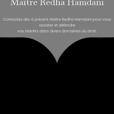
Maître Redha Hamdani
Contactez dès à présent Maître Redha Hamdani pour vous
assister et défendre
vos intérêts dans divers domaines du droit.